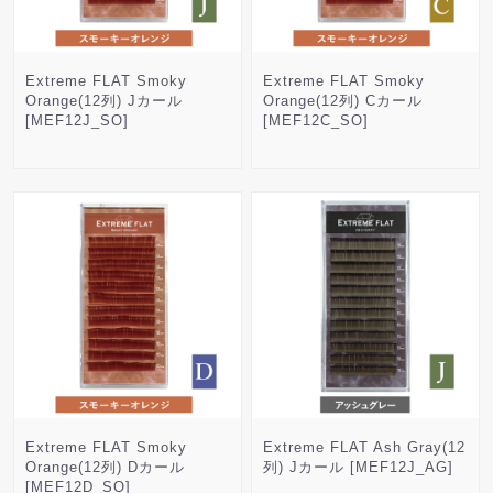
Extreme FLAT Smoky
Extreme FLAT Smoky
Orange(12列) Jカール
Orange(12列) Cカール
[MEF12J_SO]
[MEF12C_SO]
Extreme FLAT Smoky
Extreme FLAT Ash Gray(12
Orange(12列) Dカール
列) Jカール [MEF12J_AG]
[MEF12D_SO]