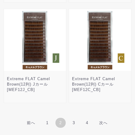
Extreme FLAT Camel
Extreme FLAT Camel
Brown(12列) Jカール
Brown(12列) Cカール
[MEF12J_CB]
[MEF12C_CB]
前へ
1
2
3
4
次へ