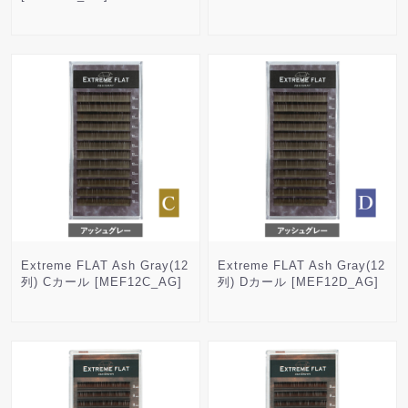
Extreme FLAT Ash Gray(12
Extreme FLAT Ash Gray(12
列) Cカール [MEF12C_AG]
列) Dカール [MEF12D_AG]