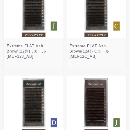
Extreme FLAT Ash
Extreme FLAT Ash
Brown(12列) Jカール
Brown(12列) Cカール
[MEF12J_AB]
[MEF12C_AB]