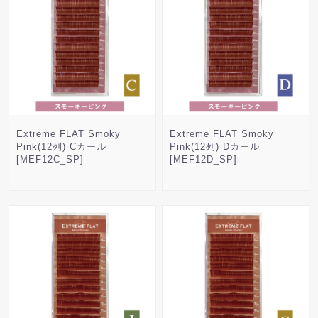
Extreme FLAT Smoky
Extreme FLAT Smoky
Pink(12列) Cカール
Pink(12列) Dカール
[MEF12C_SP]
[MEF12D_SP]