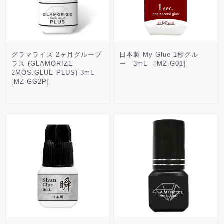
グラマライズ 2ヶ月グループ
日本製 My Glue 1秒グル
ラス (GLAMORIZE
ー 3mL [MZ-G01]
2MOS.GLUE PLUS) 3mL
[MZ-GG2P]