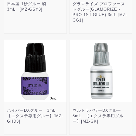
日本製 1秒グルー 瞬
グラマライズ プロファース
3mL [MZ-GSY3]
トグルー(GLAMORIZE -
PRO 1ST.GLUE) 3mL [MZ-
GG1]
ハイパーDXグルー 3mL
ウルトラパワーDXグルー
【エクステ専用グルー】[MZ-
5mL 【エクステ専用グル
GHD3]
ー】[MZ-GK]