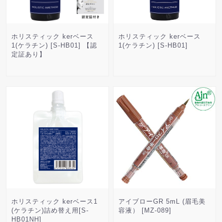
ホリスティック kerベース
ホリスティック kerベース
1(ケラチン) [S-HB01] 【認
1(ケラチン) [S-HB01]
定証あり】
ホリスティック kerベース1
アイブローGR 5mL (眉毛美
(ケラチン)詰め替え用[S-
容液） [MZ-089]
HB01NH]