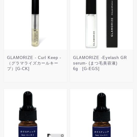
GLAMORIZE - Curl Keep -
GLAMORIZE -Eyelash GR
（グラマライズカールキー
serum- (まつ毛美容液)
プ）[G-CK]
6g [G-EGS]