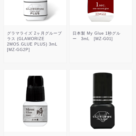
グラマライズ 2ヶ月グループ
日本製 My Glue 1秒グル
ラス (GLAMORIZE
ー 3mL [MZ-G01]
2MOS.GLUE PLUS) 3mL
[MZ-GG2P]