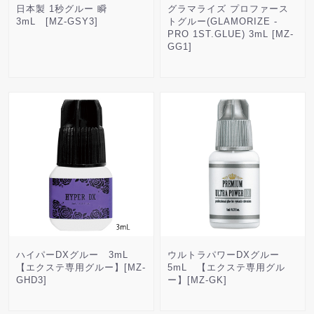
日本製 1秒グルー 瞬
グラマライズ プロファース
3mL [MZ-GSY3]
トグルー(GLAMORIZE -
PRO 1ST.GLUE) 3mL [MZ-
GG1]
ハイパーDXグルー 3mL
ウルトラパワーDXグルー
【エクステ専用グルー】[MZ-
5mL 【エクステ専用グル
GHD3]
ー】[MZ-GK]