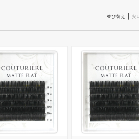
並び替え
安