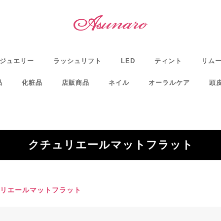
ジュエリー
ラッシュリフト
LED
ティント
リム
品
化粧品
店販商品
ネイル
オーラルケア
頭
クチュリエールマットフラット
リエールマットフラット