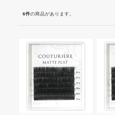
6
件
の商品があります。