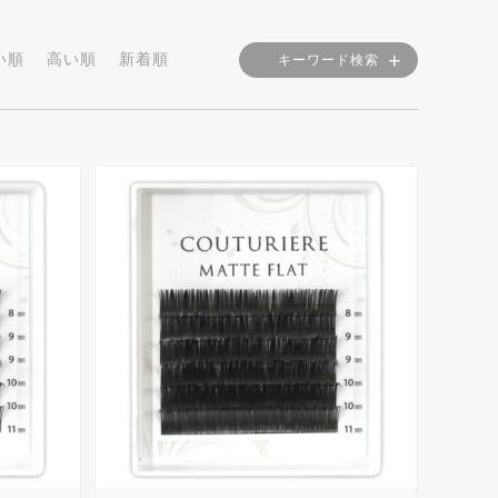
い順
高い順
新着順
キーワード検索