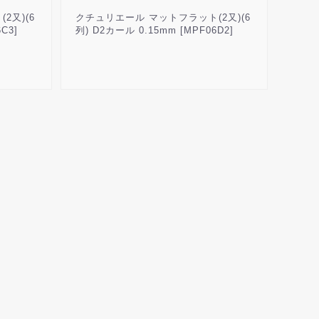
2又)(6
クチュリエール マットフラット(2又)(6
C3]
列) D2カール 0.15mm [MPF06D2]