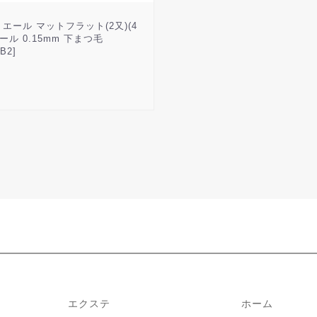
エール マットフラット(2又)(4
カール 0.15mm 下まつ毛
B2]
エクステ
ホーム