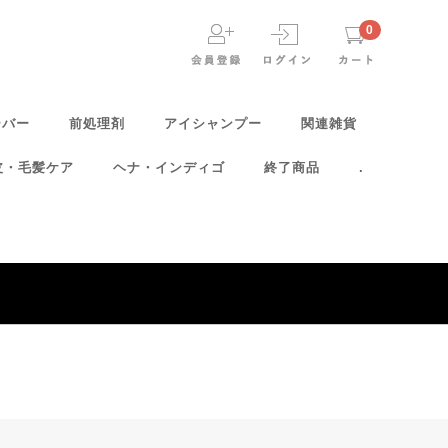
0
ーバー
前処理剤
アイシャンプー
関連雑貨
皮・毛髪ケア
ヘナ・インディゴ
終了商品
.