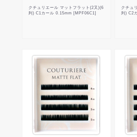
クチュリエール マットフラット(2又)(6
クチュリ
列) C1カール 0.15mm [MPF06C1]
列) C2