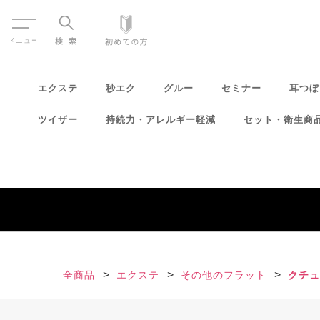
Menu
エクステ
秒エク
グルー
セミナー
耳つぼ
ツイザー
持続力・アレルギー軽減
セット・衛生商
全商品
エクステ
その他のフラット
クチュ