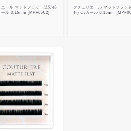
エール マットフラット(2又)(6
クチュリエール マットフラット(
カール 0.15mm [MPF06C2]
列) C3カール 0.15mm [MPF06