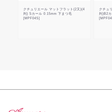
クチュリエール マットフラット(2又)(4
クチュリ
列) Sカール 0.15mm 下まつ毛
列)B2
[MPF04S]
[MPF04