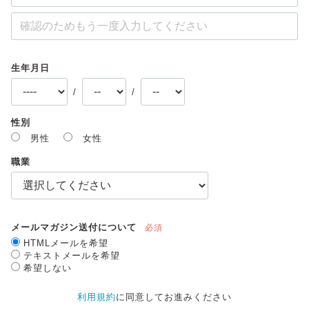
生年月日
/
/
性別
男性
女性
職業
メールマガジン送付について
必須
HTMLメールを希望
テキストメールを希望
希望しない
利用規約
に同意してお進みください