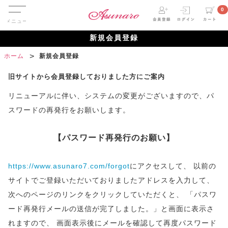
Menu
0
新規会員登録
ホーム
新規会員登録
旧サイトから会員登録しておりました方にご案内
リニューアルに伴い、システムの変更がございますので、パ
スワードの再発行をお願いします。
【パスワード再発行のお願い】
https://www.asunaro7.com/forgot
にアクセスして、
以前の
サイトでご登録いただいておりましたアドレスを入力して、
次へのページのリンクをクリックしていただくと、
「パスワ
ード再発行メールの送信が完了しました。」と画面に表示さ
れますので、
画面表示後にメールを確認して再度パスワード