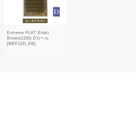
Extreme FLAT Khaki
Brown(12列) Dカール
[MEF12D_KB]