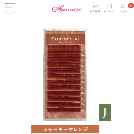
Menu
0