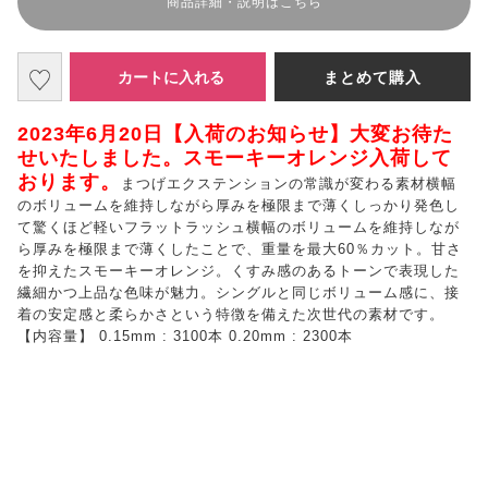
商品詳細・説明はこちら
カートに入れる
まとめて購入
2023年6月20日【入荷のお知らせ】大変お待た
せいたしました。スモーキーオレンジ入荷して
おります。
まつげエクステンションの常識が変わる素材横幅
のボリュームを維持しながら厚みを極限まで薄くしっかり発色し
て驚くほど軽いフラットラッシュ横幅のボリュームを維持しなが
ら厚みを極限まで薄くしたことで、重量を最大60％カット。甘さ
を抑えたスモーキーオレンジ。くすみ感のあるトーンで表現した
繊細かつ上品な色味が魅力。シングルと同じボリューム感に、接
着の安定感と柔らかさという特徴を備えた次世代の素材です。
【内容量】 0.15mm : 3100本 0.20mm : 2300本