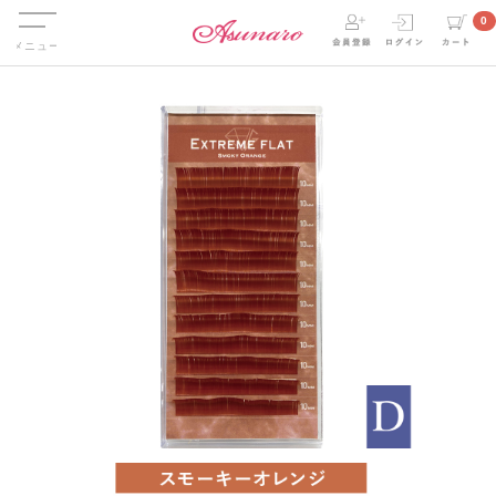
Menu
0