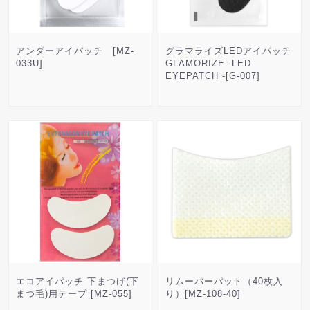
アンダーアイパッチ [MZ-
グラマライズLEDアイパッチ
033U]
GLAMORIZE- LED
EYEPATCH -[G-007]
エコアイパッチ 下まつげ(下
リムーバーパット（40枚入
まつ毛)用テープ [MZ-055]
り）[MZ-108-40]