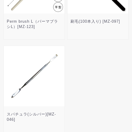
Perm brush L（パーマブラ
刷毛(100本入り) [MZ-097]
シL）[MZ-123]
スパチュラ(シルバー)[MZ-
046]