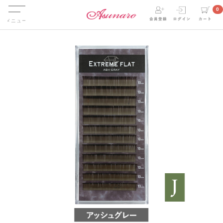
Menu
0