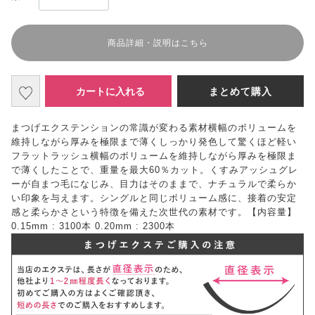
商品詳細・説明はこちら
カートに入れる
まとめて購入
まつげエクステンションの常識が変わる素材横幅のボリュームを
維持しながら厚みを極限まで薄くしっかり発色して驚くほど軽い
フラットラッシュ横幅のボリュームを維持しながら厚みを極限ま
で薄くしたことで、重量を最大60％カット。くすみアッシュグレ
ーが自まつ毛になじみ、目力はそのままで、ナチュラルで柔らか
い印象を与えます。シングルと同じボリューム感に、接着の安定
感と柔らかさという特徴を備えた次世代の素材です。【内容量】
0.15mm : 3100本 0.20mm : 2300本