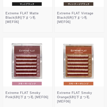
Extreme FLAT Matte
Extreme FLAT Vintage
Black(6列)下まつ毛
Black(6列)下まつ毛
[MEF06]
[MEF06]
Extreme FLAT Smoky
Extreme FLAT Smoky
Pink(6列)下まつ毛 [MEF06]
Orange(6列)下まつ毛
[MEF06]