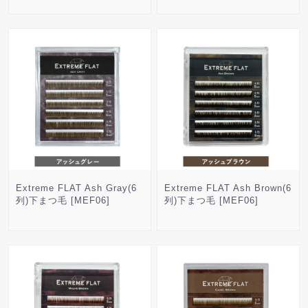
Extreme FLAT Ash Gray(6
Extreme FLAT Ash Brown(6
列)下まつ毛 [MEF06]
列)下まつ毛 [MEF06]