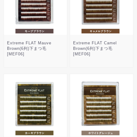
Extreme FLAT Mauve
Extreme FLAT Camel
Brown(6列)下まつ毛
Brown(6列)下まつ毛
[MEF06]
[MEF06]