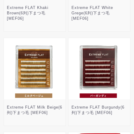
Extreme FLAT Khaki
Extreme FLAT White
Brown(6列)下まつ毛
Grege(6列)下まつ毛
[MEF06]
[MEF06]
Extreme FLAT Milk Beige(6
Extreme FLAT Burgundy(6
列)下まつ毛 [MEF06]
列)下まつ毛 [MEF06]