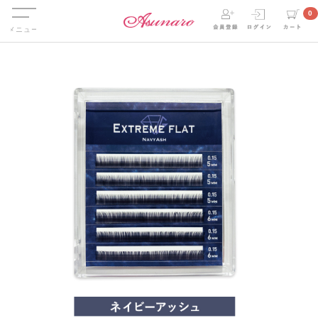
Menu
0