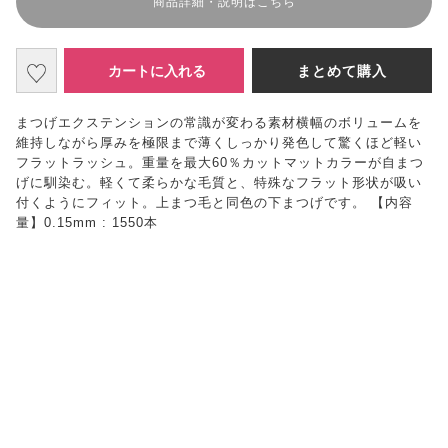
商品詳細・説明はこちら
カートに入れる
まとめて購入
まつげエクステンションの常識が変わる素材横幅のボリュームを
維持しながら厚みを極限まで薄くしっかり発色して驚くほど軽い
フラットラッシュ。重量を最大60％カットマットカラーが自まつ
げに馴染む。軽くて柔らかな毛質と、特殊なフラット形状が吸い
付くようにフィット。上まつ毛と同色の下まつげです。 【内容
量】0.15mm : 1550本