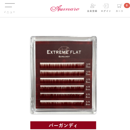
Menu
0