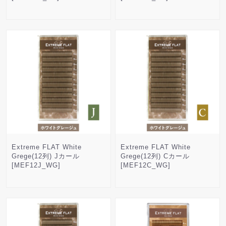
Extreme FLAT White
Extreme FLAT White
Grege(12列) Jカール
Grege(12列) Cカール
[MEF12J_WG]
[MEF12C_WG]