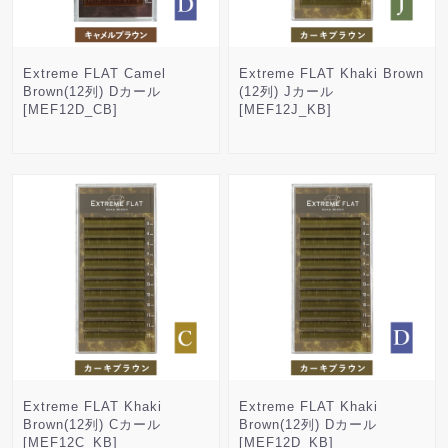
Extreme FLAT Camel
Extreme FLAT Khaki Brown
Brown(12列) Dカール
(12列) Jカール
[MEF12D_CB]
[MEF12J_KB]
Extreme FLAT Khaki
Extreme FLAT Khaki
Brown(12列) Cカール
Brown(12列) Dカール
[MEF12C_KB]
[MEF12D_KB]