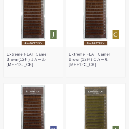
Extreme FLAT Camel
Extreme FLAT Camel
Brown(12列) Jカール
Brown(12列) Cカール
[MEF12J_CB]
[MEF12C_CB]