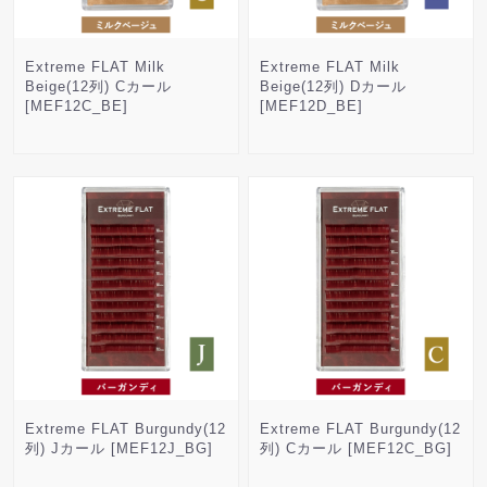
Extreme FLAT Milk
Extreme FLAT Milk
Beige(12列) Cカール
Beige(12列) Dカール
[MEF12C_BE]
[MEF12D_BE]
Extreme FLAT Burgundy(12
Extreme FLAT Burgundy(12
列) Jカール [MEF12J_BG]
列) Cカール [MEF12C_BG]