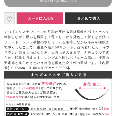
商品詳細・説明はこちら
カートに入れる
まとめて購入
まつげエクステンションの常識が変わる素材横幅のボリュームを
維持しながら厚みを極限まで薄くしっかり発色して驚くほど軽い
フラットラッシュ横幅のボリュームを維持しながら厚みを極限ま
で薄くしたことで、重量を最大60％カット。落ち着いたカーキブ
ラウンが自まつ毛になじみ、目力はそのままで、ナチュラルで柔
らかい印象を与えます。シングルと同じボリューム感に、接着の
安定感と柔らかさという特徴を備えた次世代の素材です。【内容
量】0.15mm : 3100本0.20mm : 2300本