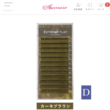
Menu
0