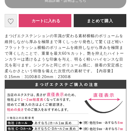
商品詳細・説明はこちら
カートに入れる
まとめて購入
まつげエクステンションの常識が変わる素材横幅のボリュームを
維持しながら厚みを極限まで薄くしっかり発色して驚くほど軽い
フラットラッシュ横幅のボリュームを維持しながら厚みを極限ま
で薄くしたことで、重量を最大60％カット。艶を抑えたハイトー
ンカラーは透けるような印象を与え、明るく軽いハイセンスな目
元を彩ります。シングルと同じボリューム感に、接着の安定感と
柔らかさという特徴を備えた次世代の素材です。【内容量】
0.15mm : 3100本0.20mm : 2300本