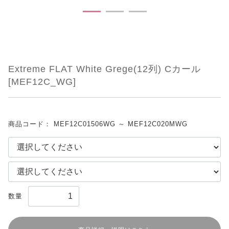
Extreme FLAT White Grege(12列) Cカール
[MEF12C_WG]
商品コード：
MEF12C01506WG ～ MEF12C020MWG
数量