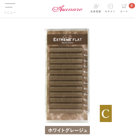
Menu
0