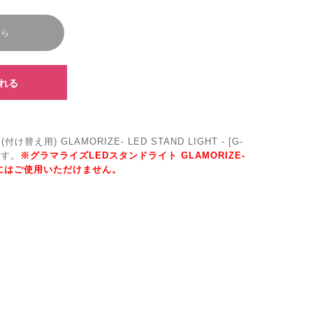
ちら
れる
え用) GLAMORIZE- LED STAND LIGHT - [G-
です。
※グラマライズLEDスタンドライト GLAMORIZE-
-LPL]にはご使用いただけません。