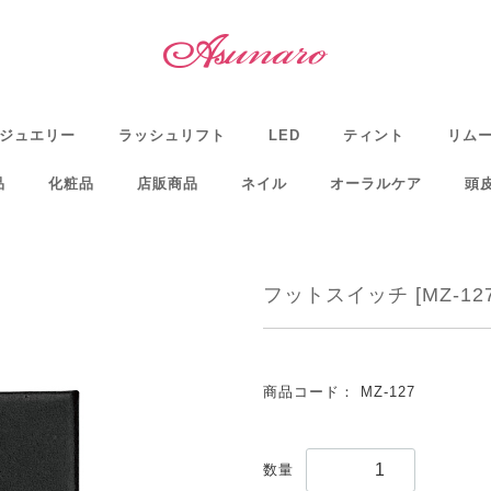
ジュエリー
ラッシュリフト
LED
ティント
リム
品
化粧品
店販商品
ネイル
オーラルケア
頭
フットスイッチ [MZ-127
商品コード：
MZ-127
数量