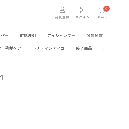
0
ーバー
前処理剤
アイシャンプー
関連雑貨
皮・毛髪ケア
ヘナ・インディゴ
終了商品
.
]