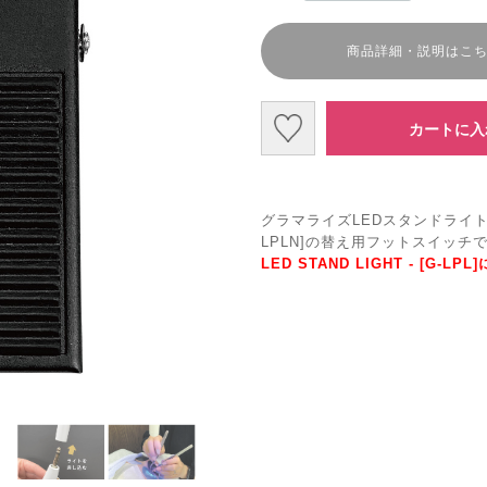
商品詳細・説明はこ
カートに入
グラマライズLEDスタンドライト(付け替
LPLN]の替え用フットスイッチ
LED STAND LIGHT - [G