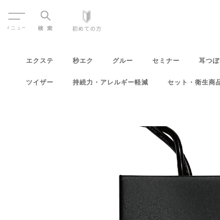
Menu
エクステ
秒エク
グルー
セミナー
耳つぼ
ツイザー
持続力・アレルギー軽減
セット・衛生商