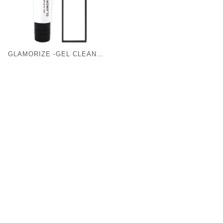
GLAMORIZE -GEL CLEANER- 25g（ジェルクリーナー）[G-CN]