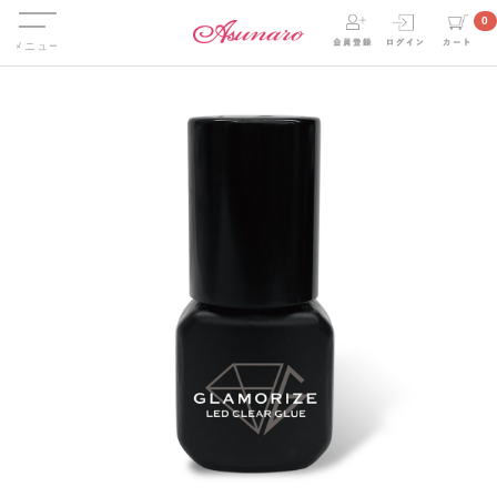
Menu
0