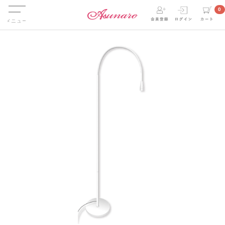
Menu
0