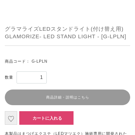
グラマライズLEDスタンドライト(付け替え用)
GLAMORIZE- LED STAND LIGHT - [G-LPLN]
商品コード：
G-LPLN
数量
商品詳細・説明はこちら
カートに入れる
本製品はまつげエクステ（LEDマツエク）施術専用に開発された