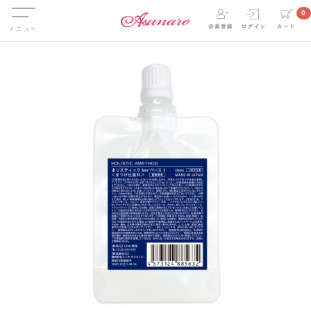
Menu
0