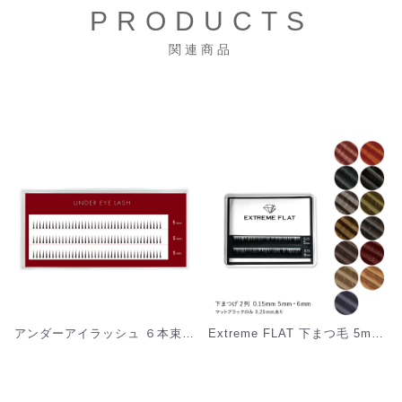
PRODUCTS
関連商品
アンダーアイラッシュ ６本束 [MU]
Extreme FLAT 下まつ毛 5mm/6mm (2列) [MEF02U015]