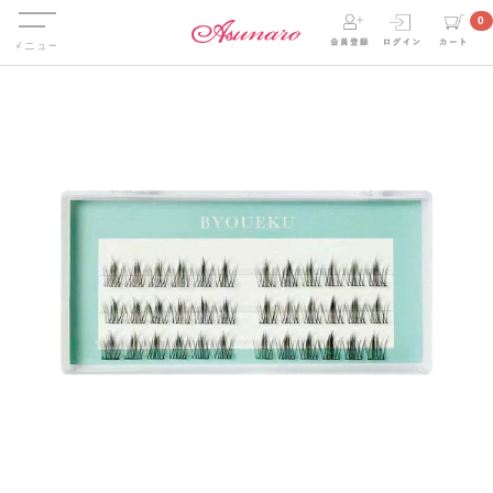
Menu
0