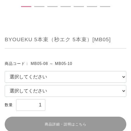
BYOUEKU 5本束（秒エク 5本束）[MB05]
商品コード：
MB05-08 ～ MB05-10
数量
商品詳細・説明はこちら