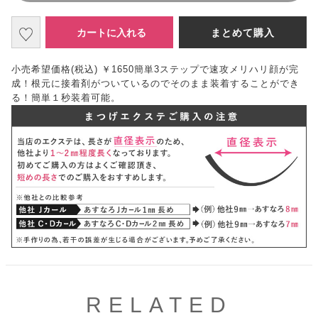
カートに入れる
まとめて購入
小売希望価格(税込) ￥1650簡単3ステップで速攻メリハリ顔が完
成！根元に接着剤がついているのでそのまま装着することができ
る！簡単１秒装着可能。
RELATED