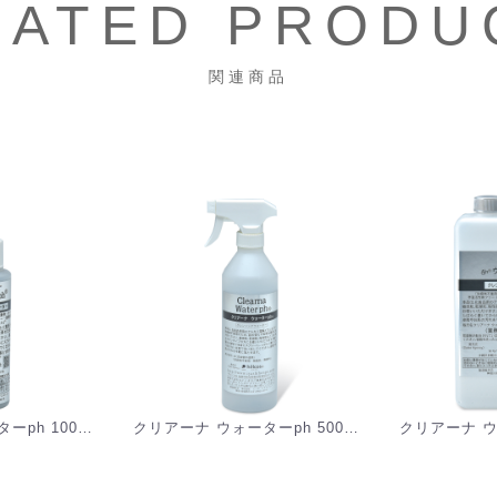
LATED PRODU
関連商品
クリアーナ ウォーターph 100mL [S-042N]
クリアーナ ウォーターph 500mL (トリガータイプ ) [S-042NM]