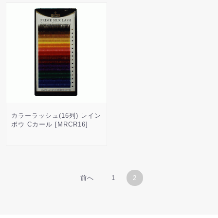
カラーラッシュ(16列) レイン
ボウ Cカール [MRCR16]
前へ
1
2