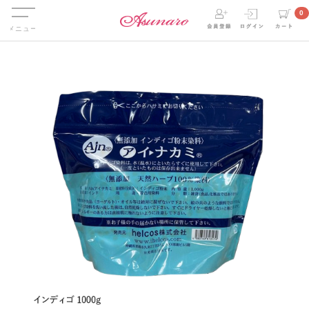
Menu
0