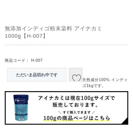
無添加インディゴ粉末染料 アイナカミ
1000g【H-007】
商品コード：
H-007
ただいま品切れ中です
天然成分100%.インディ
ゴ1kgです。