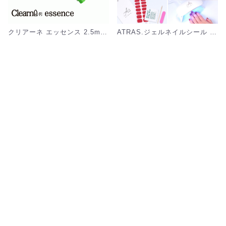
クリアーネ エッセンス 2.5mL [NZ-E]
ATRAS.ジェルネイルシール (ハンド) [NZ-001?NZ-056]