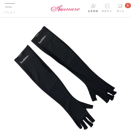
Menu
0