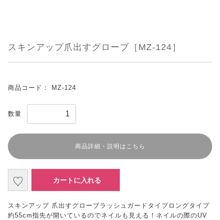
スキンアップ爪出すグローブ［MZ-124］
商品コード：
MZ-124
数量
商品詳細・説明はこちら
カートに入れる
スキンアップ 爪出すグローブラッシュガードタイプロングタイプ
約55cm指先が開いているのでネイルも見える！ネイルの際のUV