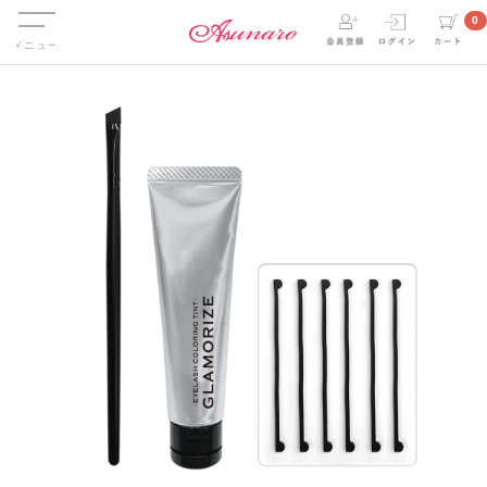
Menu
0