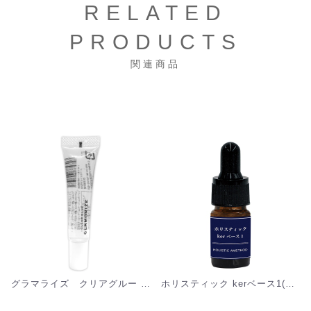
RELATED
PRODUCTS
関連商品
グラマライズ クリアグルー [G-CG]
ホリスティック kerベース1(ケラチン) [S-HB01]