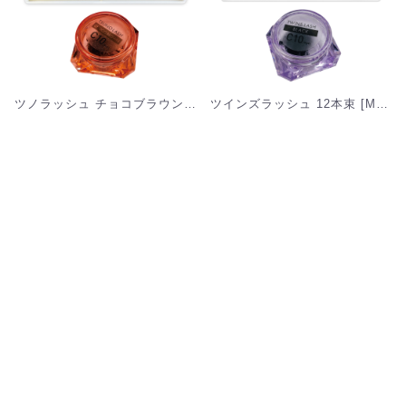
ツノラッシュ チョコブラウン 10本束[MT]
ツインズラッシュ 12本束 [MTW]