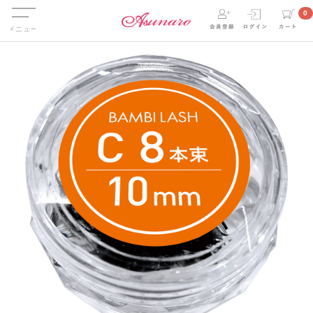
Menu
0