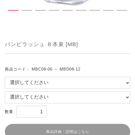
バンビラッシュ ８本束 [MB]
商品コード：
MBC08-06 ～ MBD08-12
数量
商品詳細・説明はこちら