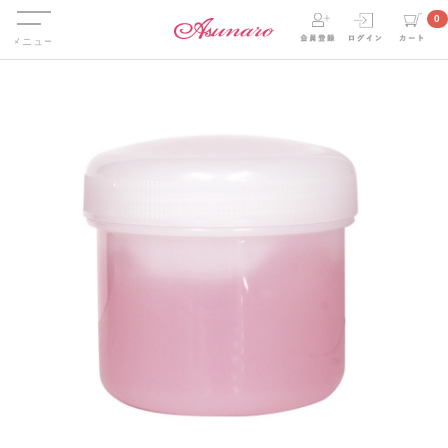
Menu
0