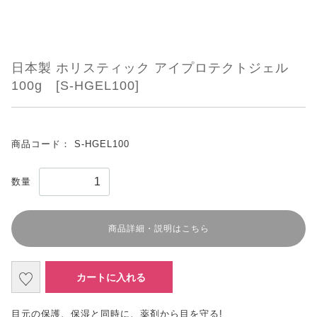
日本製 ホリスティック アイプロテクトジェル
100g [S-HGEL100]
商品コード：
S-HGEL100
数量
商品詳細・説明はこちら
カートに入れる
目元の保護、保湿と同時に、薬剤から目を守る!