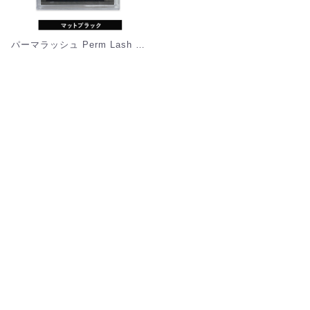
パーマラッシュ Perm Lash Black 0.06mm [MEFP06]