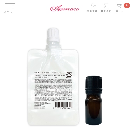
Menu
0