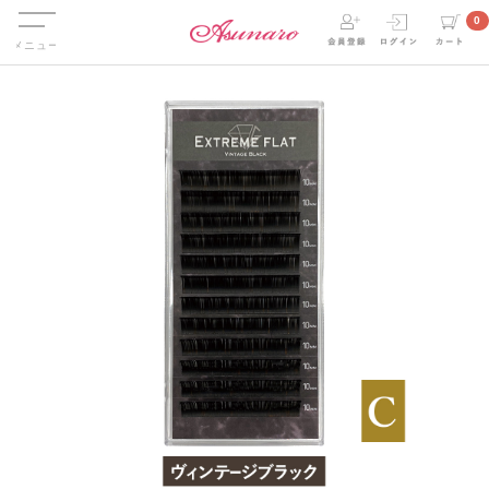
Menu
0