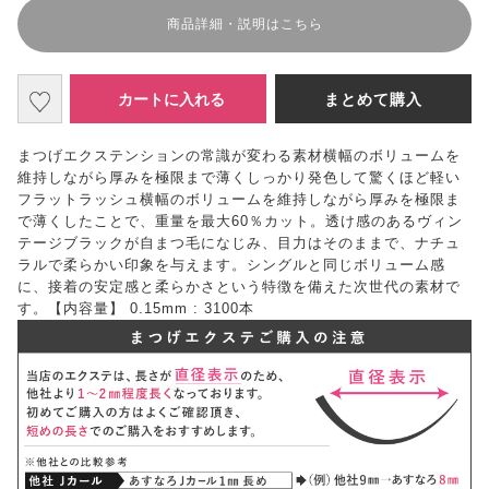
商品詳細・説明はこちら
カートに入れる
まとめて購入
まつげエクステンションの常識が変わる素材横幅のボリュームを
維持しながら厚みを極限まで薄くしっかり発色して驚くほど軽い
フラットラッシュ横幅のボリュームを維持しながら厚みを極限ま
で薄くしたことで、重量を最大60％カット。透け感のあるヴィン
テージブラックが自まつ毛になじみ、目力はそのままで、ナチュ
ラルで柔らかい印象を与えます。シングルと同じボリューム感
に、接着の安定感と柔らかさという特徴を備えた次世代の素材で
す。【内容量】 0.15mm : 3100本