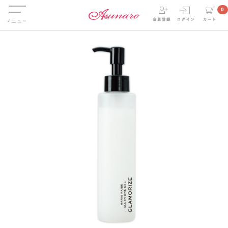
Menu
0