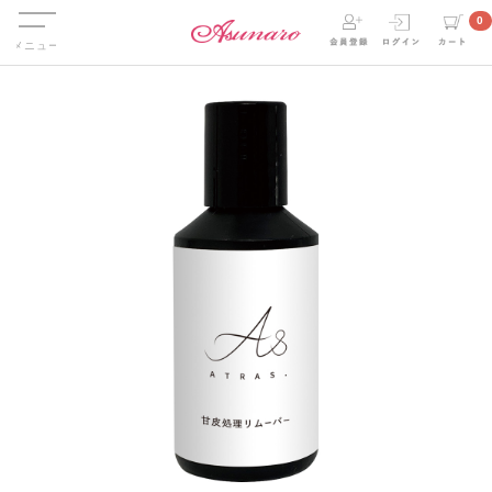
Menu
0