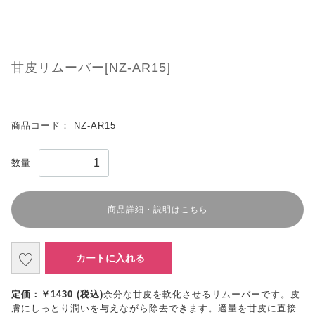
甘皮リムーバー[NZ-AR15]
商品コード：
NZ-AR15
数量
商品詳細・説明はこちら
カートに入れる
定価：￥1430 (税込)
余分な甘皮を軟化させるリムーバーです。皮
膚にしっとり潤いを与えながら除去できます。適量を甘皮に直接