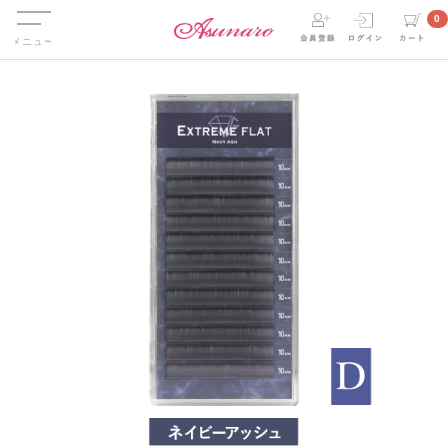
Menu
0