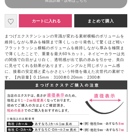
商品詳細・説明はこちら
カートに入れる
まとめて購入
まつげエクステンションの常識が変わる素材横幅のボリュームを
維持しながら厚みを極限まで薄くしっかり発色して驚くほど軽い
フラットラッシュ横幅のボリュームを維持しながら厚みを極限ま
で薄くしたことで、重量を最大60％カット。ネイビーカラーは光
の関係で白目がより白く、透明感が出て肌の赤みを引かせ、美白
に見せてくれる効果があります。シングルと同じボリューム感
に、接着の安定感と柔らかさという特徴を備えた次世代の素材で
す。【内容量】0.15mm : 3100本0.20mm : 2300本