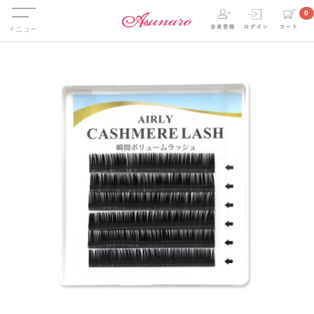
Menu
0