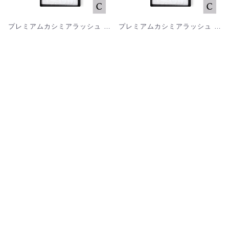
プレミアムカシミアラッシュ 12列 太さ0.05mm Cカール [MK12C005]
プレミアムカシミアラッシュ 12列 太さ0.07mm Cカール [MK12C007]