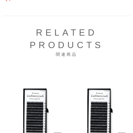
RELATED
PRODUCTS
関連商品