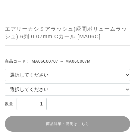
エアリーカシミアラッシュ(瞬間ボリュームラッ
シュ) 6列 0.07mm Cカール [MA06C]
商品コード：
MA06C00707 ～ MA06C007M
数量
商品詳細・説明はこちら