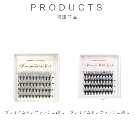
PRODUCTS
関連商品
プレミアムセレブラッシュ20本束[MS20]
プレミアムセレブラッシュ30本束[MS30]