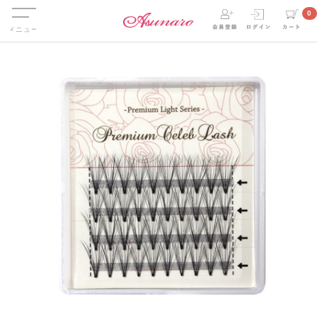
Menu
0