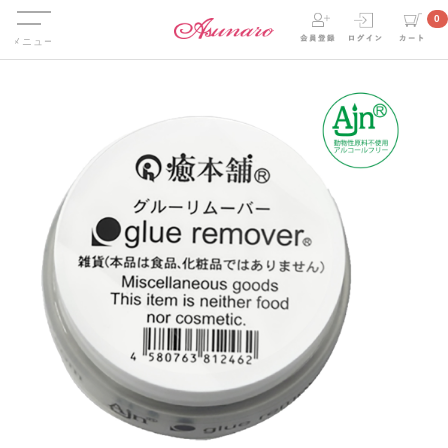
Menu
0