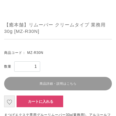
【癒本舗】リムーバー クリームタイプ 業務用
30g [MZ-R30N]
商品コード：
MZ-R30N
数量
商品詳細・説明はこちら
カートに入れる
まつげエクステ専用グルーリムーバー30g(業務用)。アルコールフ