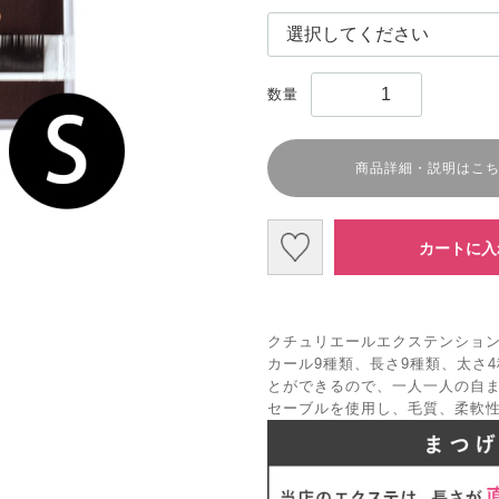
数量
商品詳細・説明はこ
カートに入
クチュリエールエクステンション
カール9種類、長さ9種類、太さ
とができるので、一人一人の自
セーブルを使用し、毛質、柔軟