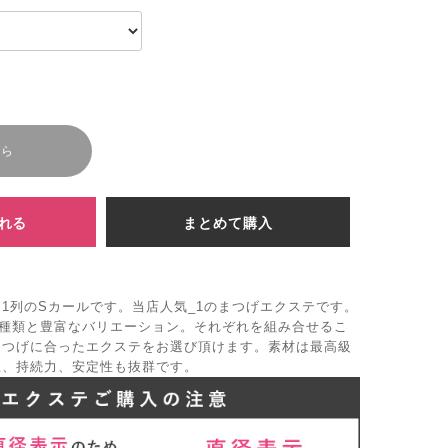
ちら
れる
まとめて購入
1列のSカールです。当店人気_1のまつげエクステです。
4種類と豊富なバリエーション。それぞれを組み合せるこ
まつげに合ったエクステをお選び頂けます。素材は最高級
性、持続力、安定性も抜群です。