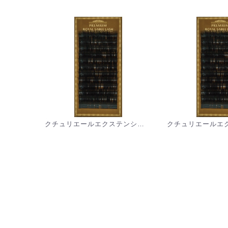
クチュリエールエクステンション:Sカール [PRS]