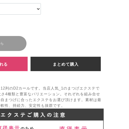
ちら
れる
まとめて購入
12列のD2カールです。当店人気_1のまつげエクステで
太さ4種類と豊富なバリエーション。それぞれを組み合せ
の自まつげに合ったエクステをお選び頂けます。素材は最
柔軟性、持続力、安定性も抜群です。