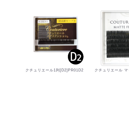
クチュリエール1列[D2]PR01D2