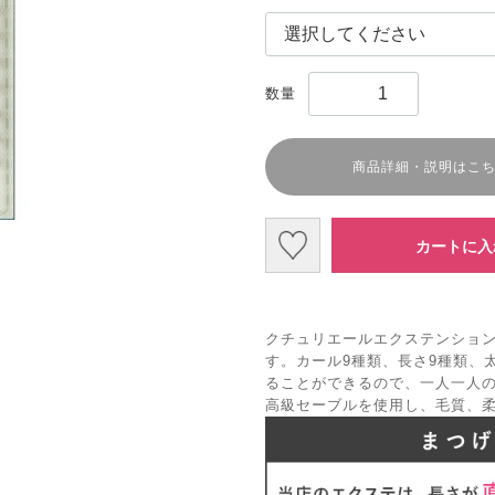
数量
商品詳細・説明はこ
カートに入
クチュリエールエクステンション
す。カール9種類、長さ9種類、
ることができるので、一人一人
高級セーブルを使用し、毛質、