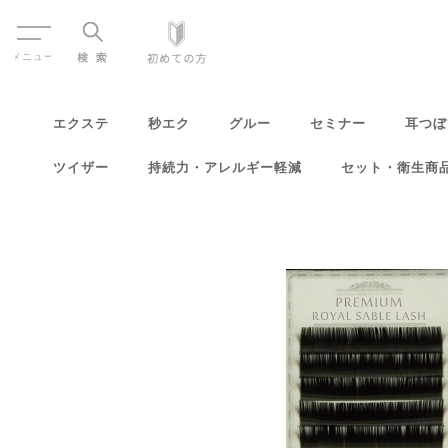
Menu
エクステ
秒エク
グルー
セミナー
耳つぼ
ツイザー
持続力・アレルギー軽減
セット・衛生商