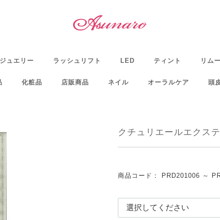
ジュエリー
ラッシュリフト
LED
ティント
リム
品
化粧品
店販商品
ネイル
オーラルケア
頭
クチュリエールエクステン
商品コード：
PRD201006 ～ P