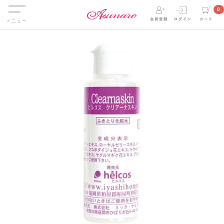
Menu
0