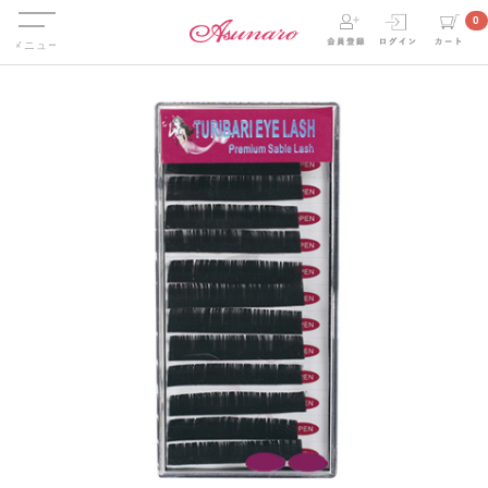
Menu
0