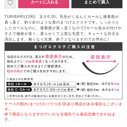
カートに入れる
まとめて購入
TURIBARI(12列) 太さ0.20。毛先がくるんとカールし接着面が
真っ直ぐ、釣り針のような形のまつげエクステです。しっかりと
したカールなのに、接着面が真っ直ぐなのでJカール並みの付けや
すさで施術が楽々。柔らかくて上質な毛質で、キュートな目元を
演出します。無くなり次第、終了となりますのでお早めに!
ケースの割れ/まつげのバラつき/訳あり商品がある場合もございま
す。
終了商品となりますのでいかなる場合でも返品交換できかねま
す。