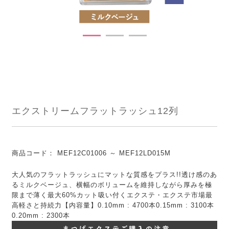
エクストリームフラットラッシュ12列
商品コード：
MEF12C01006 ～ MEF12LD015M
大人気のフラットラッシュにマットな質感をプラス!!透け感のあ
るミルクベージュ、横幅のボリュームを維持しながら厚みを極
限まで薄く最大60%カット吸い付くエクステ・エクステ市場最
高軽さと持続力【内容量】0.10mm : 4700本0.15mm : 3100本
0.20mm : 2300本