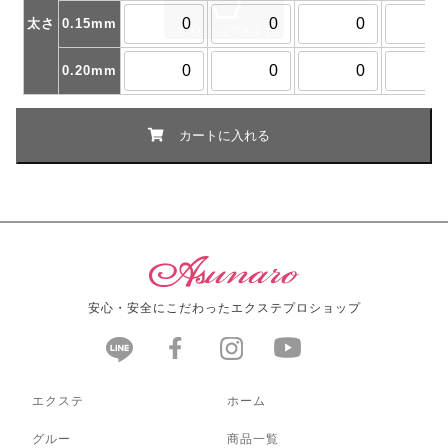
太さ
0.15mm
0.20mm
安心・安全にこだわったエクステプロショップ
エクステ
ホーム
グルー
商品一覧