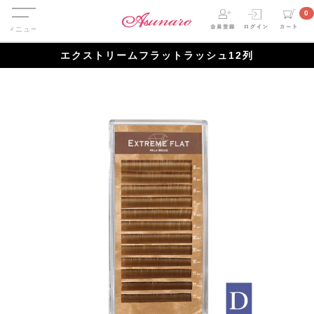
Menu
0
エクストリームフラットラッシュ12列