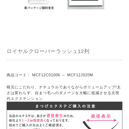
ロイヤルクローバーラッシュ12列
商品コード：
MCF12C01006 ～ MCF12J020M
根元にこだわり、ナチュラルでありながらボリュームアップ!太
さは変わらず、自まつ毛へのダメージを大幅に低減させる次世
代エクステンション