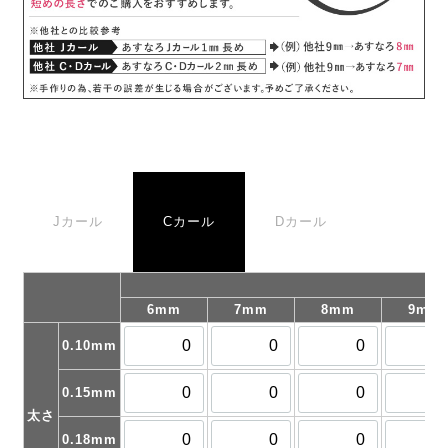
Jカール
Cカール
Dカール
6mm
7mm
8mm
9mm
0.10mm
0.15mm
太さ
0.18mm