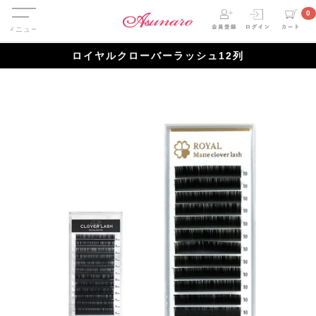
Menu
0
ロイヤルクローバーラッシュ12列