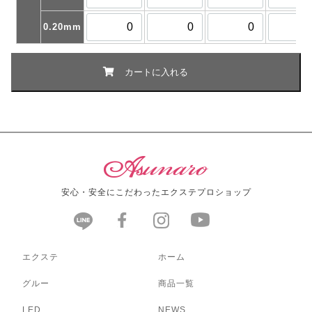
0.20mm
安心・安全にこだわったエクステプロショップ
エクステ
ホーム
グルー
商品一覧
LED
NEWS