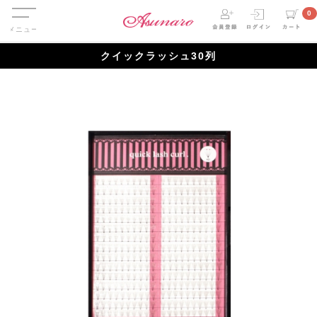
Menu
0
クイックラッシュ30列