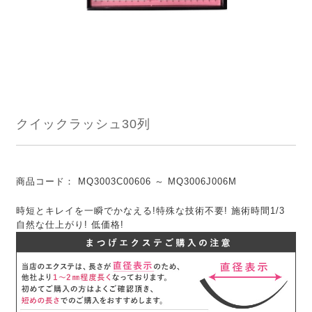
クイックラッシュ30列
商品コード：
MQ3003C00606 ～ MQ3006J006M
時短とキレイを一瞬でかなえる!特殊な技術不要! 施術時間1/3
自然な仕上がり! 低価格!