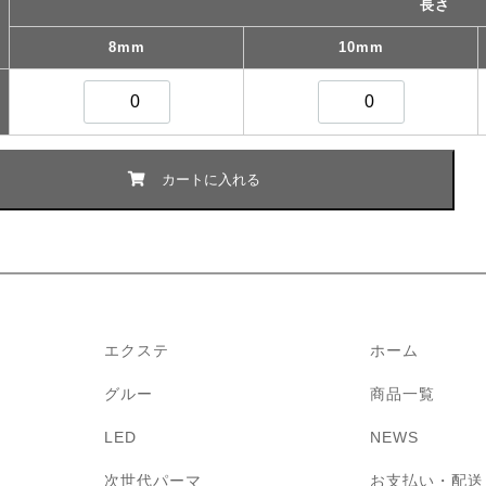
長さ
8mm
10mm
エクステ
ホーム
グルー
商品一覧
LED
NEWS
次世代パーマ
お支払い・配送