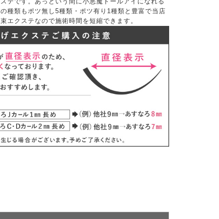
クステです。あっという間に小悪魔ドールアイになれる
の種類もポツ無し5種類・ポツ有り1種類と豊富で当店
。束エクステなので施術時間を短縮できます。