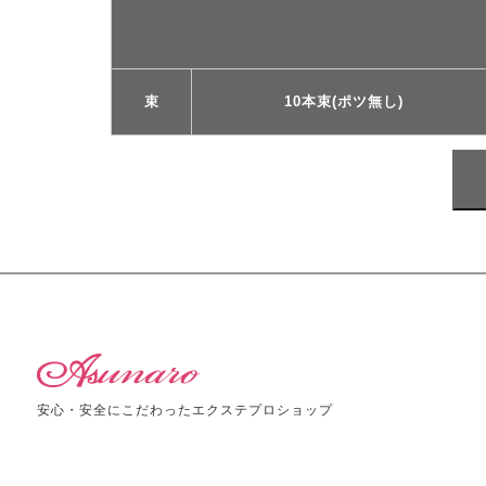
束
10本束(ポツ無し)
安心・安全にこだわったエクステプロショップ