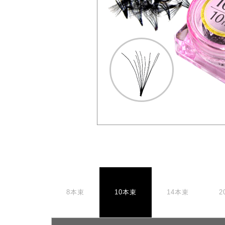
8本束
10本束
14本束
2