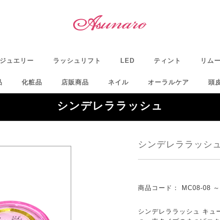
ジュエリー
ラッシュリフト
LED
ティント
リム
品
化粧品
店販商品
ネイル
オーラルケア
頭
シンデレララッシュ
シンデレララッシ
商品コード：
MC08-08 ～
シンデレララッシュ キュー