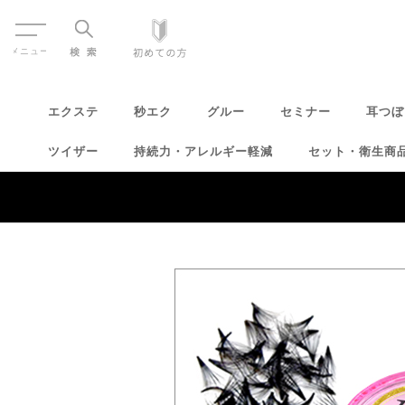
Menu
エクステ
秒エク
グルー
セミナー
耳つぼ
ツイザー
持続力・アレルギー軽減
セット・衛生商