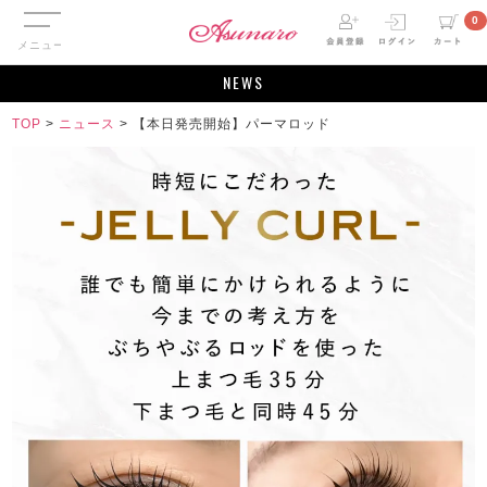
メニュー
0
NEWS
TOP
>
ニュース
>
【本日発売開始】パーマロッド