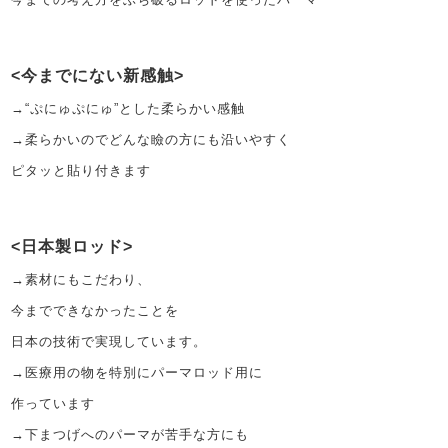
今までにない新感触
→“ぷにゅぷにゅ”とした柔らかい感触
→柔らかいのでどんな瞼の方にも沿いやすく
ピタッと貼り付きます
日本製ロッド
→素材にもこだわり、
今までできなかったことを
日本の技術で実現しています。
→医療用の物を特別にパーマロッド用に
作っています
→下まつげへのパーマが苦手な方にも