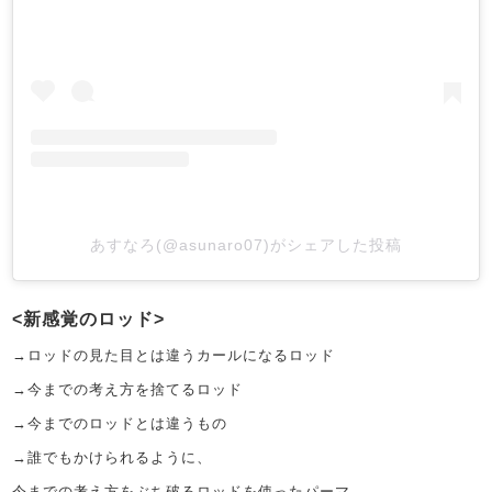
あすなろ(@asunaro07)がシェアした投稿
新感覚のロッド
→ロッドの見た目とは違うカールになるロッド
→今までの考え方を捨てるロッド
→今までのロッドとは違うもの
→誰でもかけられるように、
今までの考え方をぶち破るロッドを使ったパーマ