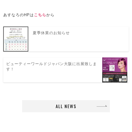
あすなろのHPは
こちら
から
夏季休業のお知らせ
ビューティーワールドジャパン大阪に出展致しま
す！
ALL NEWS