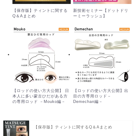
【保存版】ティントに関する
新技術セミナー【ドットドリ
Q＆Aまとめ
ーミーラッシュ】
【ロッドの使い方大公開】 日
【ロッドの使い方大公開】出
本人に多い蒙古ひだがある方
目の方専用ロッド－
の専用ロッド －Mouko編－
Demechan編－
【保存版】ティントに関するQ＆Aまとめ