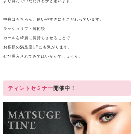
より喜んでいただけるかと思います。
中身はもちろん、使いやすさにもこだわっています。
ラッシュリフト施術後、
カールを綺麗に長持ちさせることで
お客様の満足度UPにも繋がります。
ぜひ導入されてみてはいかがでしょうか。
ティントセミナー
開催中！