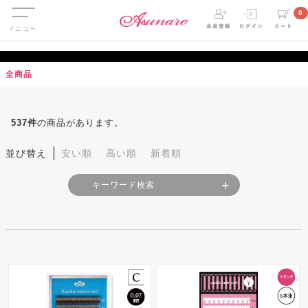
Menu
0
全商品
537
件
の商品があります。
並び替え
安い順
高い順
新着順
キーワード検索