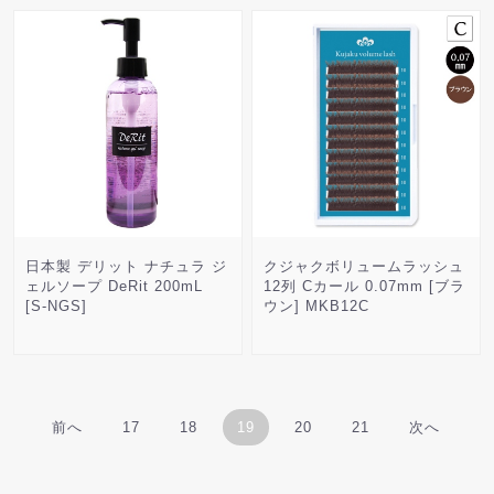
日本製 デリット ナチュラ ジ
クジャクボリュームラッシュ
ェルソープ DeRit 200mL
12列 Cカール 0.07mm [ブラ
[S-NGS]
ウン] MKB12C
前へ
17
18
19
20
21
次へ