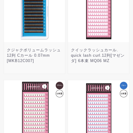
クジャクボリュームラッシュ
クイックラッシュカール.
12列 Cカール 0.07mm
quick lash curl.12列[マゼン
[MKB12C007]
ダ] 6本束 MQ06 MZ