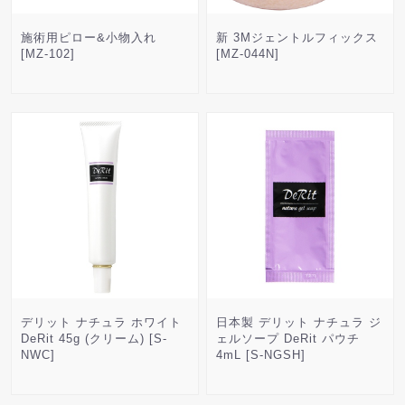
施術用ピロー&小物入れ
新 3Mジェントルフィックス
[MZ-102]
[MZ-044N]
デリット ナチュラ ホワイト
日本製 デリット ナチュラ ジ
DeRit 45g (クリーム) [S-
ェルソープ DeRit パウチ
NWC]
4mL [S-NGSH]