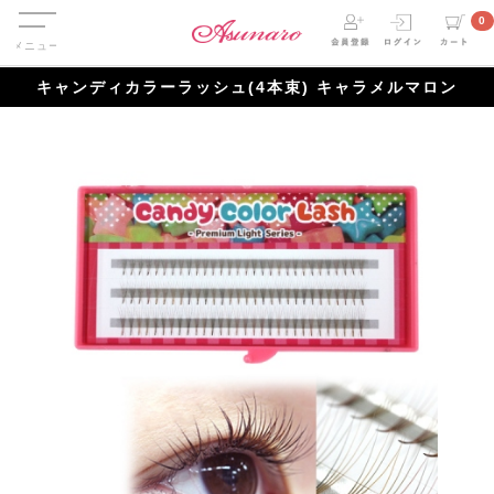
Menu
0
キャンディカラーラッシュ(4本束) キャラメルマロン