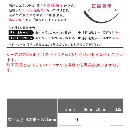
ケースの割れ/まつげのバラつき/訳あり商品がある場合もござい
ます。
終了商品となりますのでいかなる場合でも返品交換できかねま
す。
長
6mm
8mm
10mm
12mm
束・太さ
4本束・0.06mm