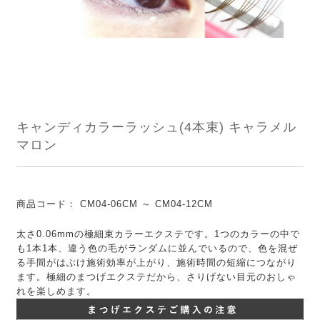
キャンディカラーラッシュ(4本束) キャラメル
マロン
商品コード：
CM04-06CM ～ CM04-12CM
太さ0.06mmの極細束カラーエクステです。1つのカラーの中で
も1本1本、違う色の毛がランダムに並んでいるので、色を混ぜ
る手間がはぶけ施術効率が上がり、施術時間の短縮につながり
ます。極細のまつげエクステだから、さりげない目元のおしゃ
れを楽しめます。